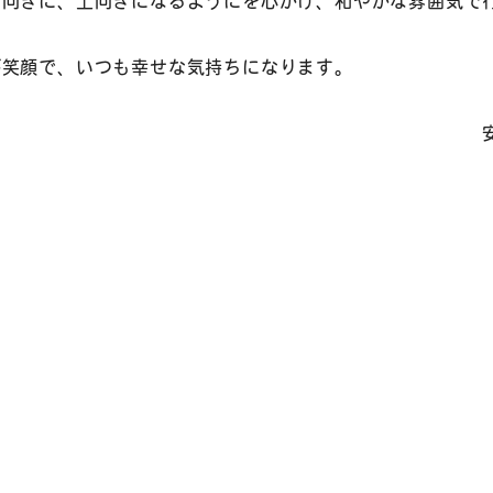
前向きに、上向きになるようにを心がけ、和やかな雰囲気で
んなが笑顔で、いつも幸せな気持ちになりま
安