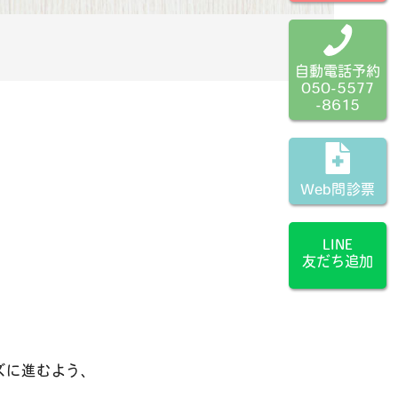
自動電話予約
050-5577
-8615
Web問診票
LINE
友だち追加
ズに進むよう、