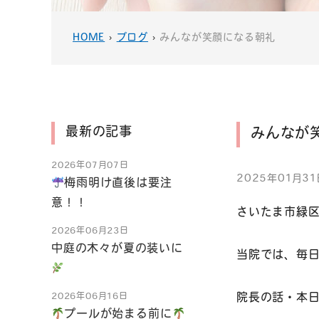
HOME
›
ブログ
›
みんなが笑顔になる朝礼
最新の記事
みんなが
2026年07月07日
2025年01月31
梅雨明け直後は要注
意！！
さいたま市緑
2026年06月23日
中庭の木々が夏の装いに
当院では、毎
2026年06月16日
院長の話・本
プールが始まる前に