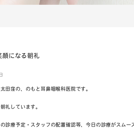
笑顔になる朝礼
日
区太田窪の、のもと耳鼻咽喉科医院です。
日朝礼しています。
日の診療予定・スタッフの配置確認等、今日の診療がスムー