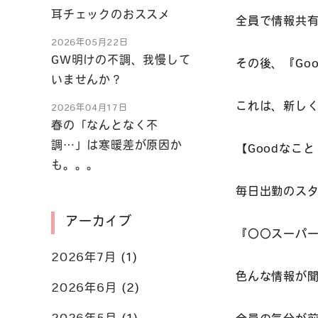
耳チェックのおススメ
全員で情報共
2026年05月22日
GW明けの不調、我慢して
その後、『Go
いませんか？
これは、新し
2026年04月17日
春の「なんとなく不
調…」は寒暖差が原因か
【Goodなこ
も。。。
毎日出勤のス
アーカイブ
『〇〇スーパ
2026年7月
(1)
色んな情報が
2026年6月
(2)