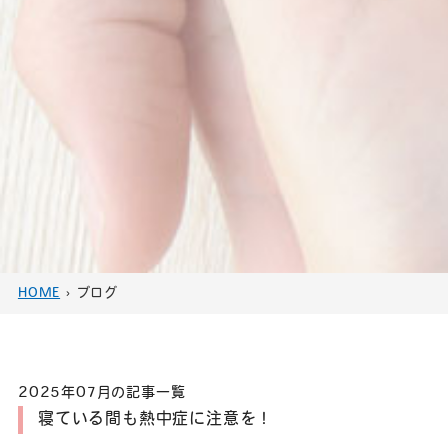
HOME
›
ブログ
2025年07月の記事一覧
寝ている間も熱中症に注意を！