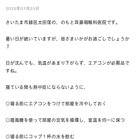
2025年07月25日
さいたま市緑区太田窪の、のもと耳鼻咽喉科医院です。
暑い日が続いていますが、皆さまいかがお過ごしでしょうか
日が沈んでも、気温があまり下がらず、エアコンが必需品で
すね。
寝ている間も熱中症にならないように、
◎寝る前にエアコンをつけて部屋を冷やしておく
◎扇風機を使って部屋の空気を循環し、室温を均一に保つ
◎寝る前にコップ１杯の水を飲む