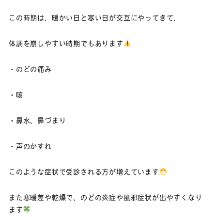
この時期は、暖かい日と寒い日が交互にやってきて、
体調を崩しやすい時期でもあります
・のどの痛み
・咳
・鼻水、鼻づまり
・声のかすれ
このような症状で受診される方が増えています
また寒暖差や乾燥で、のどの炎症や風邪症状が出やすくなり
ます