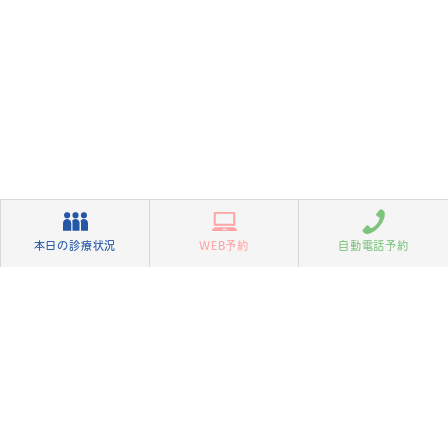
本日の診療状況
WEB予約
自動電話予約