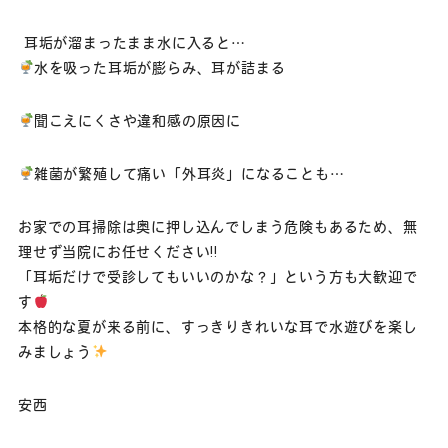
耳垢が溜まったまま水に入ると…
水を吸った耳垢が膨らみ、耳が詰まる
聞こえにくさや違和感の原因に
雑菌が繁殖して痛い「外耳炎」になることも…
お家での耳掃除は奥に押し込んでしまう危険もあるため、無
理せず当院にお任せください‼
「耳垢だけで受診してもいいのかな？」という方も大歓迎で
す
本格的な夏が来る前に、すっきりきれいな耳で水遊びを楽し
みましょう
安西