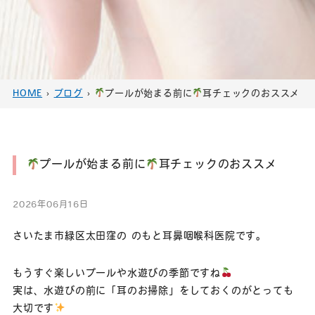
HOME
›
ブログ
›
プールが始まる前に
耳チェックのおススメ
プールが始まる前に
耳チェックのおススメ
2026年06月16日
さいたま市緑区太田窪の のもと耳鼻咽喉科医院です。
もうすぐ楽しいプールや水遊びの季節ですね
実は、水遊びの前に「耳のお掃除」をしておくのがとっても
大切です