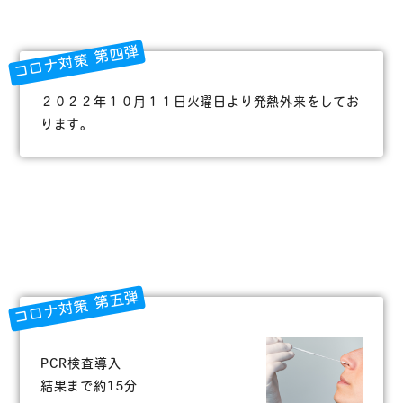
コロナ対策 第四弾
２０２２年１０月１１日火曜日より発熱外来をしてお
ります。
コロナ対策 第五弾
PCR検査導入
結果まで約15分