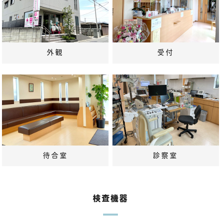
外観
受付
待合室
診察室
検査機器