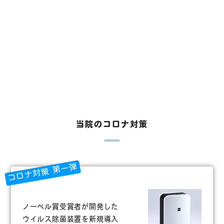
当院のコロナ対策
コロナ対策 第一弾
ノーベル賞受賞者が開発した
ウイルス除菌装置を新規導入