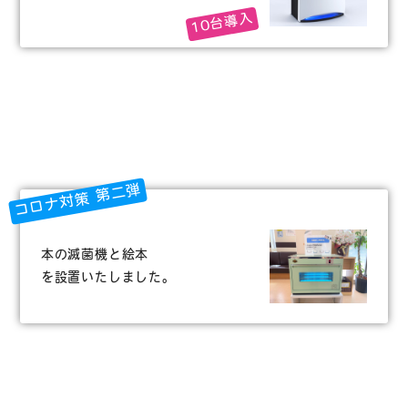
10台導入
コロナ対策 第二弾
本の滅菌機と絵本
を設置いたしました。