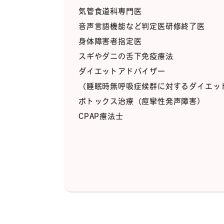
気管食道科専門医
音声言語機能など判定医研修終了医
身体障害者指定医
スギやダニの舌下免疫療法
ダイエットアドバイザー
（睡眠時無呼吸症候群に対するダイエッ
ボトックス治療（痙攣性発声障害）
CPAP療法士