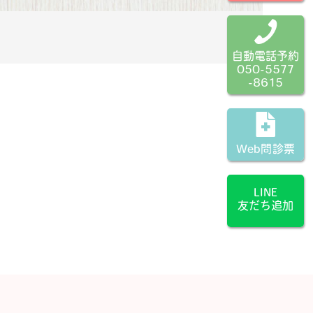
自動電話予約
050-5577
-8615
Web問診票
LINE
友だち追加