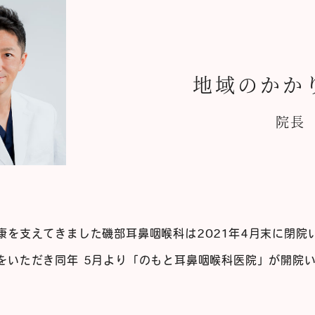
地域のかか
院
康を支えてきました磯部耳鼻咽喉科は2021年4月末に閉院
をいただき同年 5月より「のもと耳鼻咽喉科医院」が開院